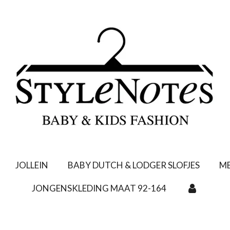
JOLLEIN
BABY DUTCH & LODGER SLOFJES
ME
JONGENSKLEDING MAAT 92-164