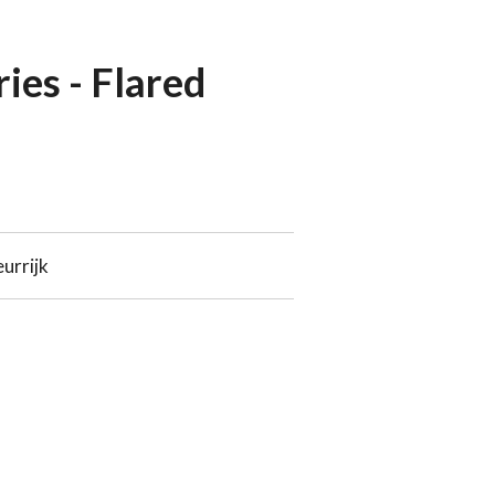
ries - Flared
eurrijk