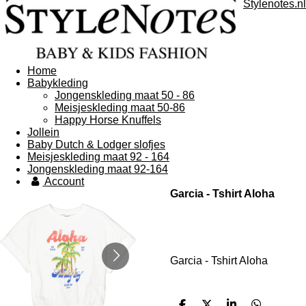
Stylenotes.nl
Home
Babykleding
Jongenskleding maat 50 - 86
Meisjeskleding maat 50-86
Happy Horse Knuffels
Jollein
Baby Dutch & Lodger slofjes
Meisjeskleding maat 92 - 164
Jongenskleding maat 92-164
Account
Garcia - Tshirt Aloha
Garcia - Tshirt Aloha