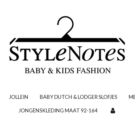
JOLLEIN
BABY DUTCH & LODGER SLOFJES
ME
JONGENSKLEDING MAAT 92-164