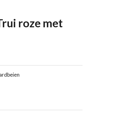
Trui roze met
aardbeien