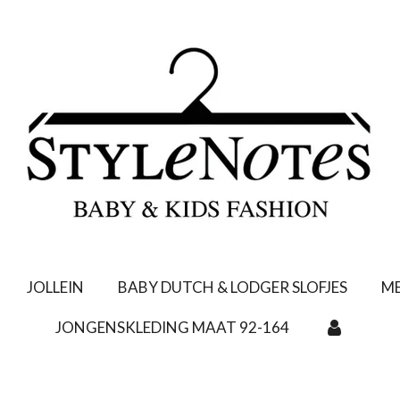
JOLLEIN
BABY DUTCH & LODGER SLOFJES
ME
JONGENSKLEDING MAAT 92-164