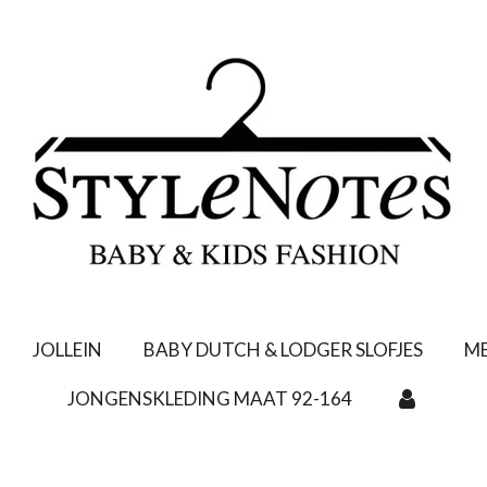
JOLLEIN
BABY DUTCH & LODGER SLOFJES
ME
JONGENSKLEDING MAAT 92-164