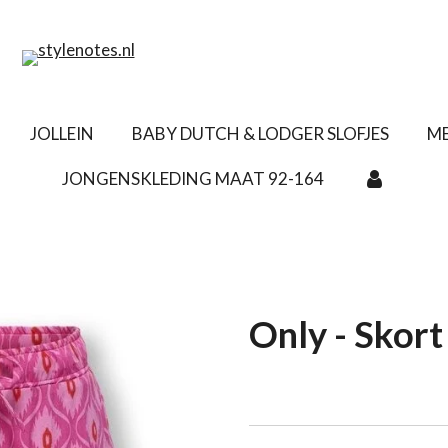
JOLLEIN
BABY DUTCH & LODGER SLOFJES
ME
JONGENSKLEDING MAAT 92-164
Only - Skort