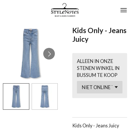
Ga
direct
naar
de
Kids Only - Jeans
hoofdinhoud
Juicy
ALLEEN IN ONZE
STENEN WINKEL IN
BUSSUM TE KOOP
Kids Only - Jeans Juicy